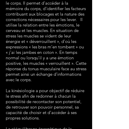
le corps. Il permet d’accéder à la
mémoire du corps, d’identifier les facteurs
contribuant aux blocages et la nature des
corrections nécessaires pour les lever. Il
utilise la relation entre les émotions, le
cerveau et les muscles. En situation de
stress les muscles se vident de leur
énergie et « déverrouillent », d’où les
expressions « les bras m’en tombent » ou
« j’ai les jambes en coton ». En temps
normal ou lorsqu’il y a une émotion
positive, les muscles « verrouillent ». Cette
réponse du tonus musculaire face au stress
permet ainsi un échange d’informations
avec le corps.
La kinésiologie a pour objectif de réduire
le stress afin de redonner à chacun la
possibilité de recontacter son potentiel,
de retrouver son pouvoir personnel, sa
capacité de choisir et d’accéder à ses
propres solutions.
Le rééquilibrage énergétique de la