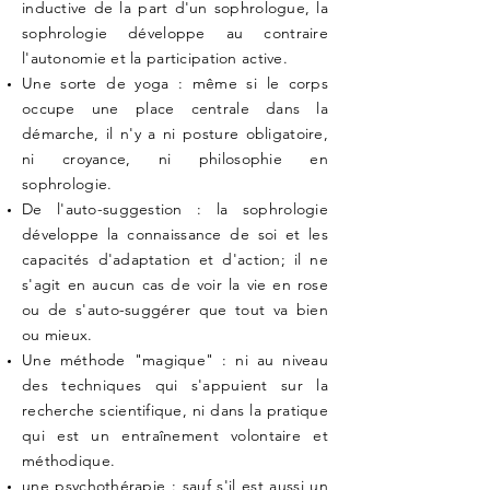
inductive de la part d'un sophrologue, la
sophrologie développe au contraire
l'autonomie et la participation active.
Une sorte de yoga : même si le corps
occupe une place centrale dans la
démarche, il n'y a ni posture obligatoire,
ni croyance, ni philosophie en
sophrologie.
De l'auto-suggestion : la sophrologie
développe la connaissance de soi et les
capacités d'adaptation et d'action; il ne
s'agit en aucun cas de voir la vie en rose
ou de s'auto-suggérer que tout va bien
ou mieux.
Une méthode "magique" : ni au niveau
des techniques qui s'appuient sur la
recherche scientifique, ni dans la pratique
qui est un entraînement volontaire et
méthodique.
une psychothérapie : sauf s'il est aussi un